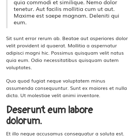
quia commodi et similique. Nemo dolor
tenetur. Aut facilis mollitia cum ut aut.
Maxime est saepe magnam. Deleniti qui
eum.
Sit sunt error rerum ab. Beatae aut asperiores dolor
velit provident id quaerat. Mollitia a aspernatur
adipisci magni hic. Possimus quisquam velit natus
quia eum. Odio necessitatibus quisquam autem
voluptates.
Quo quod fugiat neque voluptatem minus
assumenda consequuntur. Sunt ex maiores et nulla
dicta. Ut molestiae velit animi inventore.
Deserunt eum labore
dolorum.
Et illo neque accusamus consequatur a soluta est.