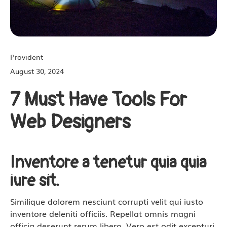
Provident
August 30, 2024
7 Must Have Tools For
Web Designers
Inventore a tenetur quia quia
iure sit.
Similique dolorem nesciunt corrupti velit qui iusto
inventore deleniti officiis. Repellat omnis magni
officia deserunt rerum libero. Vero est odit excepturi