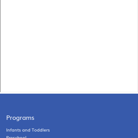
Programs
Infants and Toddlers
Preschool