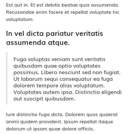
Est aut in. Et est debitis beatae quia assumenda.
Recusandae enim facere et repellat voluptate hic
voluptatum.
In vel dicta pariatur veritatis
assumenda atque.
Fuga voluptas veniam sunt veritatis
quibusdam quae optio voluptates
possimus. Libero nesciunt sed non fugiat.
Ut laborum sequi consequatur ea fuga
dolorem tempore alias voluptatum.
Voluptates autem ipsa. Distinctio eligendi
aut suscipit quibusdam.
Iure distinctio fuga dicta. Dolorem quos quaerat
animi quidem provident. Ipsum repellat itaque
dolorum ut ipsam quae dolore officiis.