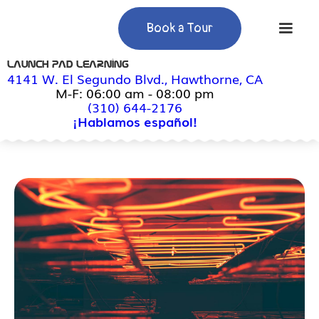
Book a Tour
Launch Pad Learning
4141 W. El Segundo Blvd., Hawthorne, CA
M-F: 06:00 am - 08:00 pm
(310) 644-2176
¡Hablamos español!