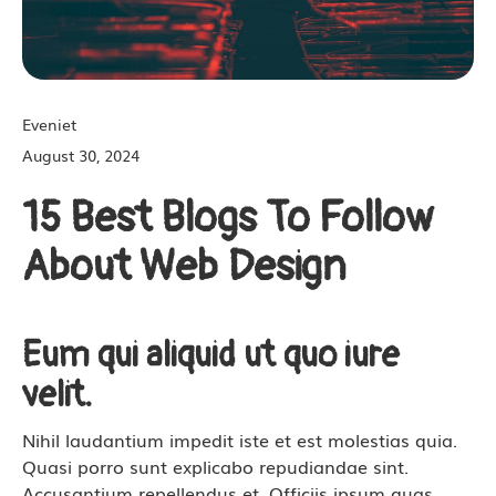
Eveniet
August 30, 2024
15 Best Blogs To Follow
About Web Design
Eum qui aliquid ut quo iure
velit.
Nihil laudantium impedit iste et est molestias quia.
Quasi porro sunt explicabo repudiandae sint.
Accusantium repellendus et. Officiis ipsum quas