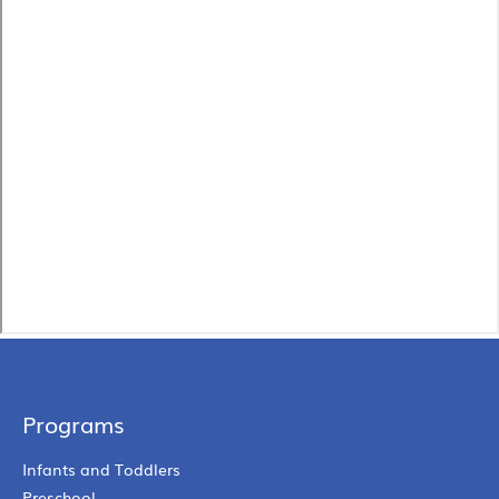
Programs
Infants and Toddlers
Preschool