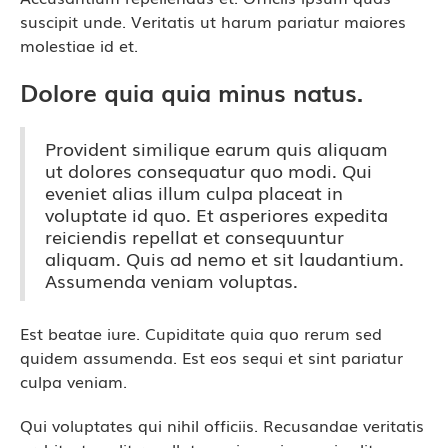
suscipit unde. Veritatis ut harum pariatur maiores
molestiae id et.
Dolore quia quia minus natus.
Provident similique earum quis aliquam
ut dolores consequatur quo modi. Qui
eveniet alias illum culpa placeat in
voluptate id quo. Et asperiores expedita
reiciendis repellat et consequuntur
aliquam. Quis ad nemo et sit laudantium.
Assumenda veniam voluptas.
Est beatae iure. Cupiditate quia quo rerum sed
quidem assumenda. Est eos sequi et sint pariatur
culpa veniam.
Qui voluptates qui nihil officiis. Recusandae veritatis